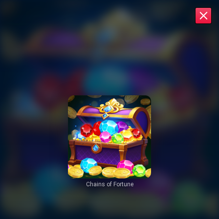
Chains of Fortune