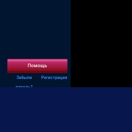
Помощь
Забыли
Регистрация
пароль?
V24
instant
Gold of Poseidon
Игровой автомат Gold Of Poseidon на деньги в кл