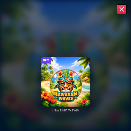
NEW
Hawaiian Waves