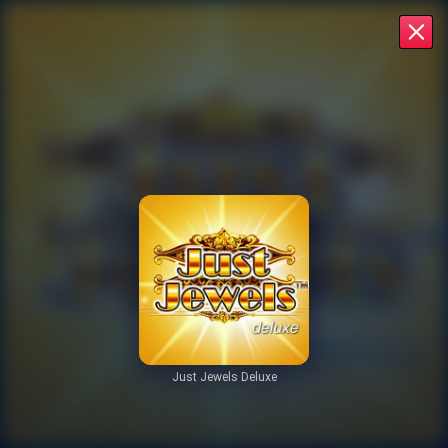
Just Jewels Deluxe