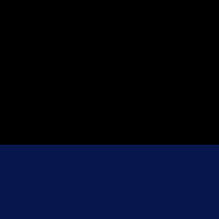
е V24