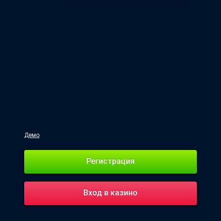
Демо
Регистрация
Вход в казино