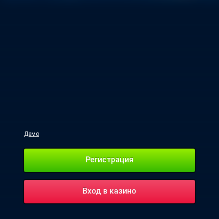
Демо
Регистрация
Вход в казино