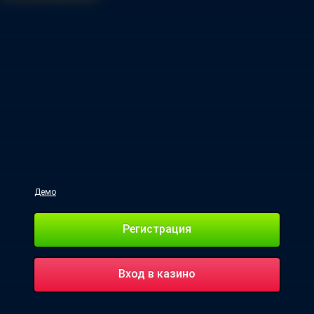
Демо
Регистрация
Вход в казино