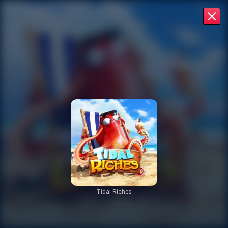
Tidal Riches