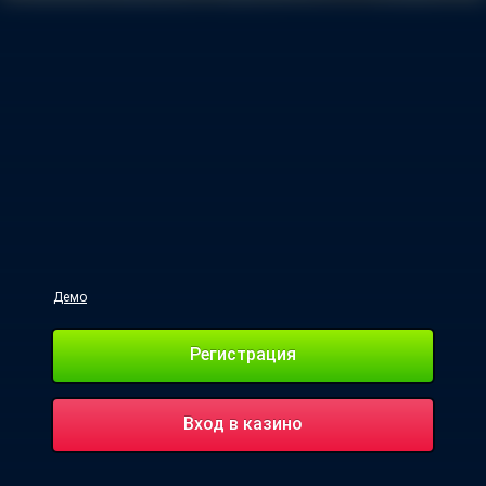
Демо
Регистрация
Вход в казино