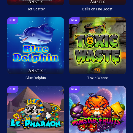
Hot Scatter
Bells on Fire Boost
NEW
NEW
Blue Dolphin
Toxic Waste
NEW
NEW