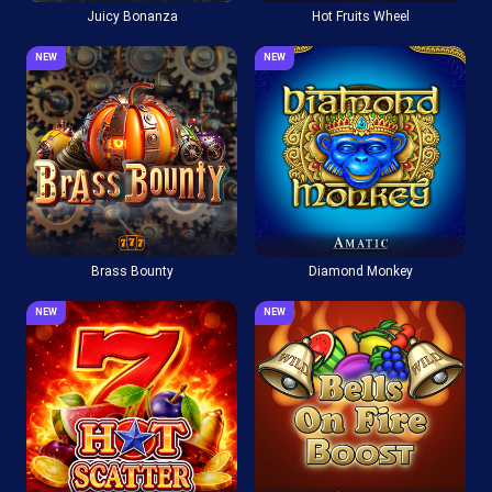
Juicy Bonanza
Hot Fruits Wheel
NEW
NEW
Brass Bounty
Diamond Monkey
NEW
NEW