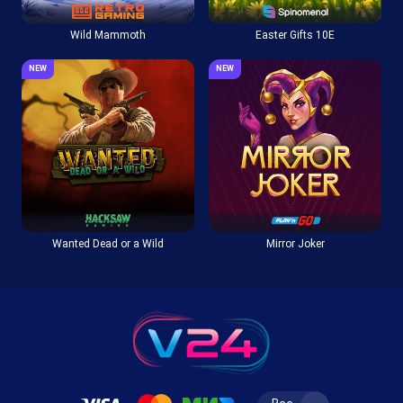
Wild Mammoth
Easter Gifts 10E
NEW
NEW
Wanted Dead or a Wild
Mirror Joker