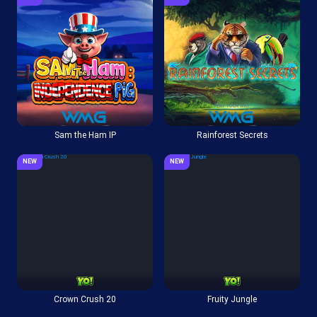
Sam the Ham IP
Rainforest Secrets
NEW
NEW
Crown Crush 20
Fruity Jungle