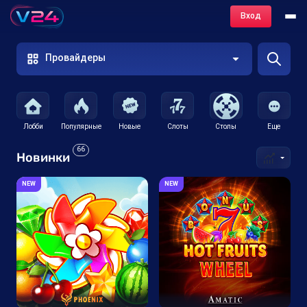
Вход
Провайдеры
Лобби
Популярные
Новые
Слоты
Столы
Еще
66
Новинки
NEW
NEW