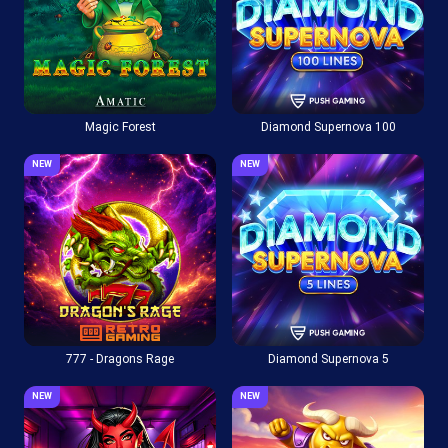
Magic Forest
Diamond Supernova 100
NEW
NEW
777 - Dragons Rage
Diamond Supernova 5
NEW
NEW