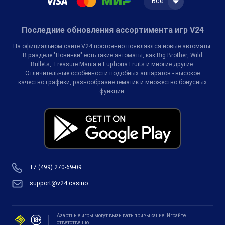
Все
Последние обновления ассортимента игр V24
На официальном сайте V24 постоянно появляются новые автоматы.
В разделе "Новинки" есть такие автоматы, как Big Brother, Wild
Bullets, Treasure Mania и Euphoria Fruits и многие другие.
Отличительные особенности подобных аппаратов - высокое
качество графики, разнообразие тематик и множество бонусных
функций.
+7 (499) 270-69-09
support@v24.casino
Азартные игры могут вызывать привыкание. Играйте
ответственно.