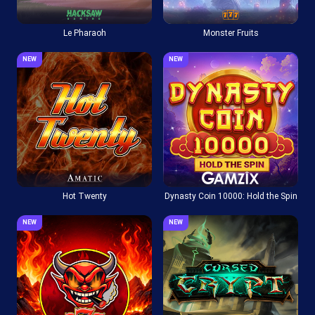
Le Pharaoh
Monster Fruits
NEW
NEW
Hot Twenty
Dynasty Coin 10000: Hold the Spin
NEW
NEW